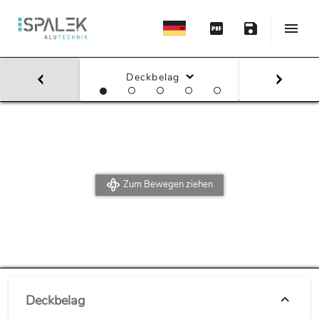
Deckbelag
Zum Bewegen ziehen
Deckbelag