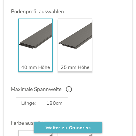
Bodenprofil auswählen
Achtung: schematische Darstellung
40 mm Höhe
25 mm Höhe
Maximale Spannweite
Länge:
cm
Farbe auswählen
Weiter zu Grundriss